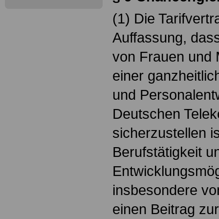
(1) Die Tarifvert
Auffassung, das
von Frauen und
einer ganzheitlic
und Personalentw
Deutschen Tele
sicherzustellen i
Berufstätigkeit u
Entwicklungsmög
insbesondere von
einen Beitrag zu