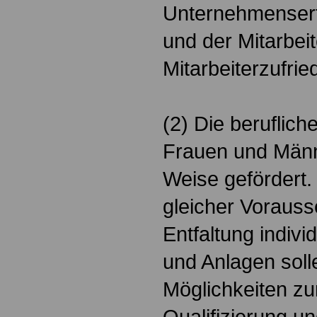
Unternehmenserfo
und der Mitarbei
Mitarbeiterzufrie
(2) Die beruflic
Frauen und Männe
Weise gefördert.
gleicher Vorauss
Entfaltung indiv
und Anlagen soll
Möglichkeiten zu
Qualifizierung u