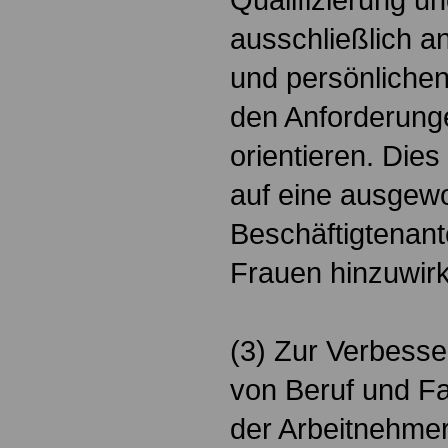
ausschließlich a
und persönlichen
den Anforderunge
orientieren. Dies
auf eine ausgew
Beschäftigtenan
Frauen hinzuwir
(3) Zur Verbesse
von Beruf und F
der Arbeitnehme