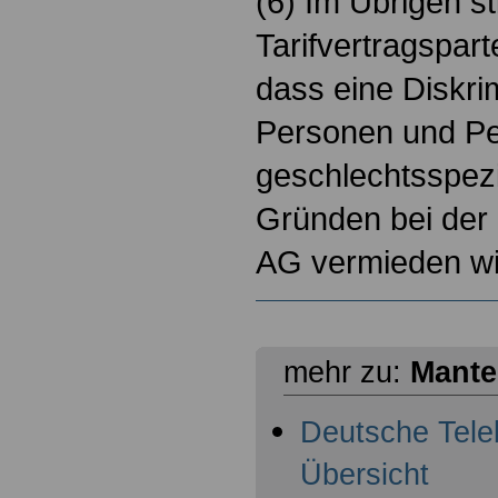
(6) Im Übrigen s
Tarifvertragspart
dass eine Diskri
Personen und P
geschlechtsspez
Gründen bei der
AG vermieden wi
mehr zu:
Mantel
Deutsche Telek
Übersicht