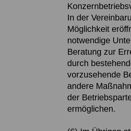
Konzernbetriebsv
In der Vereinbar
Möglichkeit eröf
notwendige Unte
Beratung zur Err
durch bestehende
vorzusehende Be
andere Maßnahm
der Betriebsparte
ermöglichen.