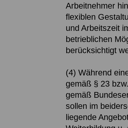
Arbeitnehmer hins
flexiblen Gestal
und Arbeitszeit 
betrieblichen Mö
berücksichtigt w
(4) Während ein
gemäß § 23 bzw. 
gemäß Bundeser
sollen im beiders
liegende Angebot