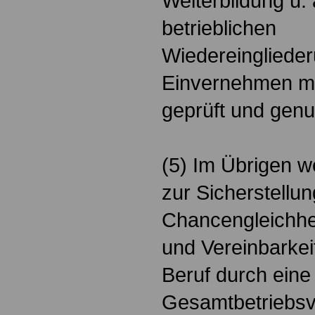
Weiterbildung u. 
betrieblichen
Wiedereinglieder
Einvernehmen mi
geprüft und gen
(5) Im Übrigen
zur Sicherstellun
Chancengleichhe
und Vereinbarkei
Beruf durch eine
Gesamtbetriebsv