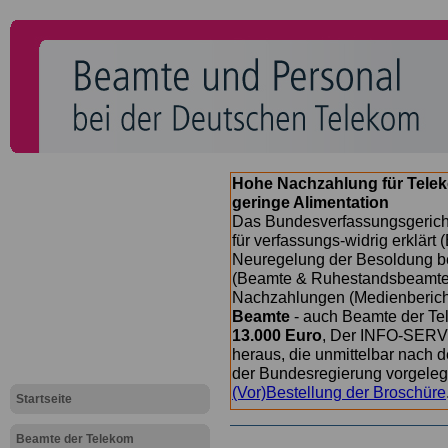
Hohe Nachzahlung für Tele
geringe Alimentation
Das Bundesverfassungsgericht
für verfassungs-widrig erklärt 
Neuregelung der Besoldung b
(Beamte & Ruhestandsbeamte) 
Nachzahlungen (Medienberichte
Beamte
- auch Beamte der Te
13.000 Euro
, Der INFO-SERVI
heraus, die unmittelbar nach
der Bundesregierung vorgelegt
(Vor)Bestellung der Broschüre
Startseite
Beamte der Telekom