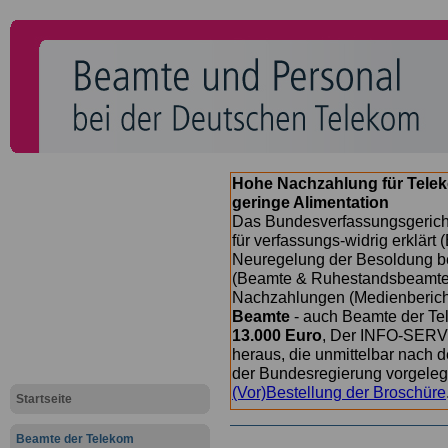
Hohe Nachzahlung für Tele
geringe Alimentation
Das Bundesverfassungsgericht
für verfassungs-widrig erklärt 
Neuregelung der Besoldung b
(Beamte & Ruhestandsbeamte) 
Nachzahlungen (Medienberichte
Beamte
- auch Beamte der Te
13.000 Euro
, Der INFO-SERVI
heraus, die unmittelbar nach
der Bundesregierung vorgelegt
(Vor)Bestellung der Broschüre
Startseite
Beamte der Telekom