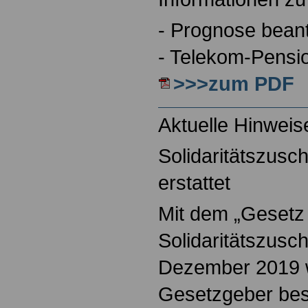
- Prognose bean
- Telekom-Pensi
>>>zum PDF
Aktuelle Hinweis
Solidaritätszusc
erstattet
Mit dem „Gesetz
Solidaritätszusc
Dezember 2019 
Gesetzgeber bes