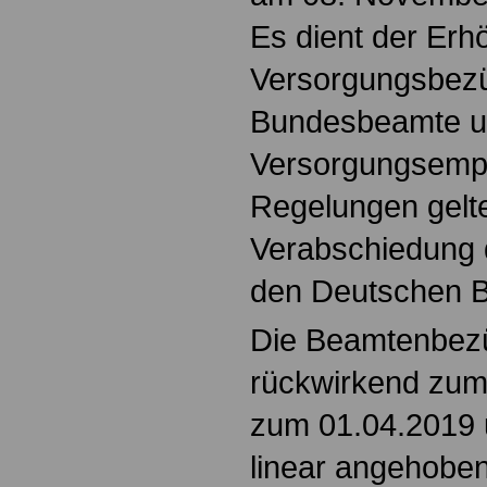
Es dient der Erh
Versorgungsbezü
Bundesbeamte 
Versorgungsempf
Regelungen gelte
Verabschiedung 
den Deutschen 
Die Beamtenbezü
rückwirkend zum
zum 01.04.2019 
linear angehobe