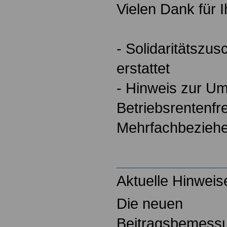
Vielen Dank für 
- Solidaritätszus
erstattet
- Hinweis zur U
Betriebsrentenfr
Mehrfachbeziehe
Aktuelle Hinweis
Die neuen
Beitragsbemess