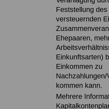
Feststellung des
versteuernden E
Zusammenveranl
Ehepaaren, meh
Arbeitsverhältni
Einkunftsarten) 
Einkommen zu
Nachzahlungen/
kommen kann.
Mehrere Inform
Kapitalkontenplan