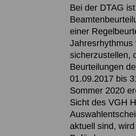
Bei der DTAG ist
Beamtenbeurteilu
einer Regelbeurt
Jahresrhythmus
sicherzustellen, 
Beurteilungen d
01.09.2017 bis 3
Sommer 2020 erö
Sicht des VGH H
Auswahlentschei
aktuell sind, wird