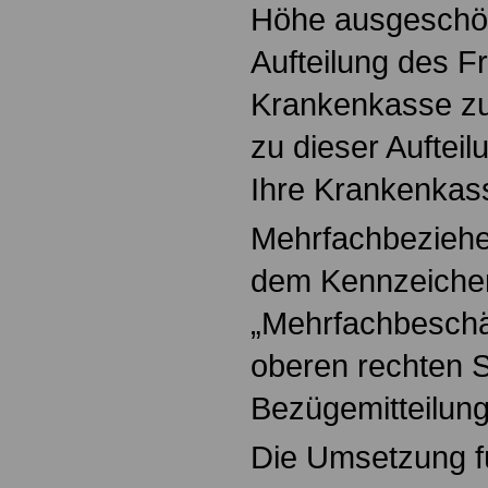
Höhe ausgeschöpf
Aufteilung des Fr
Krankenkasse zu
zu dieser Auftei
Ihre Krankenkas
Mehrfachbeziehe
dem Kennzeiche
„Mehrfachbeschäf
oberen rechten S
Bezügemitteilung
Die Umsetzung fü