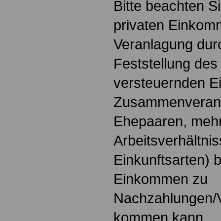
Bitte beachten Si
privaten Einkom
Veranlagung durc
Feststellung des
versteuernden E
Zusammenveranl
Ehepaaren, meh
Arbeitsverhältni
Einkunftsarten) 
Einkommen zu
Nachzahlungen/
kommen kann.