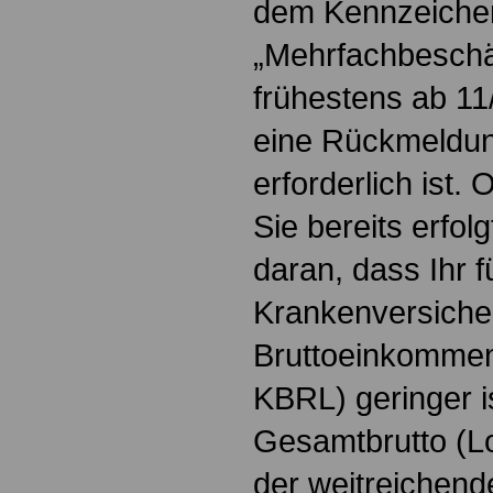
dem Kennzeiche
„Mehrfachbeschäf
frühestens ab 11/
eine Rückmeldu
erforderlich ist.
Sie bereits erfolg
daran, dass Ihr f
Krankenversiche
Bruttoeinkommen
KBRL) geringer is
Gesamtbrutto (Lo
der weitreichen