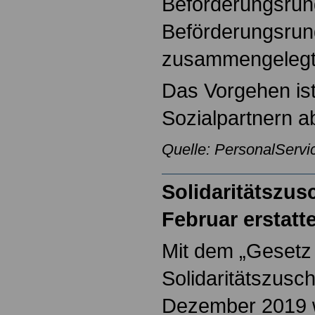
Beförderungsrun
Beförderungsru
zusammengelegt
Das Vorgehen ist
Sozialpartnern a
Quelle: PersonalServi
Solidaritätszus
Februar erstatte
Mit dem „Gesetz
Solidaritätszusc
Dezember 2019 