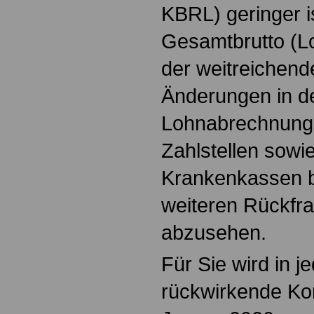
KBRL) geringer is
Gesamtbrutto (Lo
der weitreichen
Änderungen in d
Lohnabrechnung
Zahlstellen sow
Krankenkassen bi
weiteren Rückfr
abzusehen.
Für Sie wird in j
rückwirkende Korr