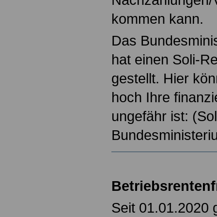
kommen kann.
Das Bundesminis
hat einen Soli-R
gestellt. Hier kö
hoch Ihre finanzi
ungefähr ist: (S
Bundesministeri
Betriebsrentenf
Seit 01.01.2020 g