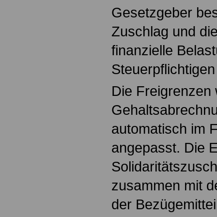
Gesetzgeber bes
Zuschlag und di
finanzielle Belas
Steuerpflichtige
Die Freigrenzen 
Gehaltsabrechn
automatisch im 
angepasst. Die E
Solidaritätszusch
zusammen mit de
der Bezügemittei