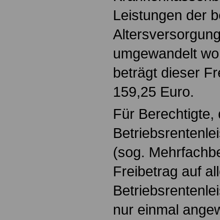
Leistungen der b
Altersversorgung
umgewandelt wor
beträgt dieser Fr
159,25 Euro.
Für Berechtigte,
Betriebsrentenle
(sog. Mehrfachbe
Freibetrag auf al
Betriebsrentenle
nur einmal angewe