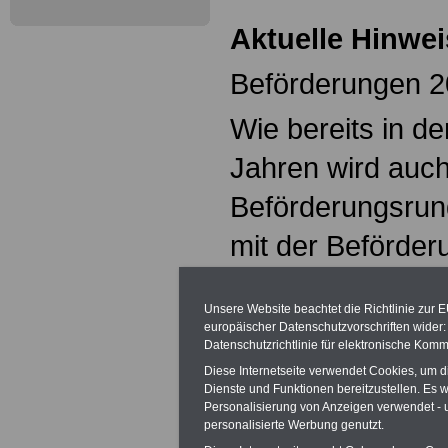
Aktuelle Hinwei
Beförderungen 
Wie bereits in d
Jahren wird auch
Beförderungsru
mit der Beförde
umgesetzt.
Unsere Website beachtet die Richtlinie zur 
Wie bereits in de
europäischer Datenschutzvorschriften wide
Datenschutzrichtlinie für elektronische Komm
erfolgt auch im 
Diese Internetseite verwendet Cookies, um 
Dienste und Funktionen bereitzustellen. Es
Zusammenlegun
Personalisierung von Anzeigen verwendet - un
personalisierte Werbung genutzt.
Beförderungsrun