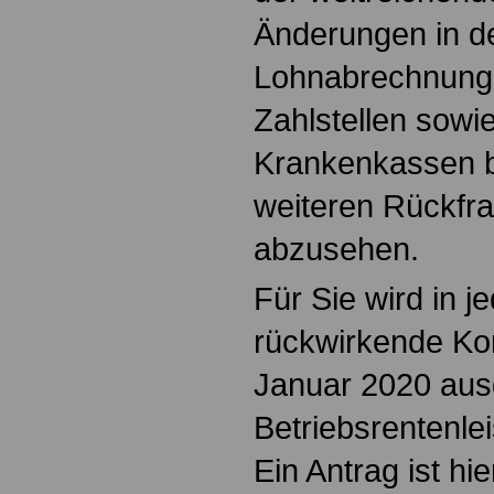
Änderungen in d
Lohnabrechnung
Zahlstellen sow
Krankenkassen bi
weiteren Rückfr
abzusehen.
Für Sie wird in j
rückwirkende Korr
Januar 2020 aus
Betriebsrentenle
Ein Antrag ist hie