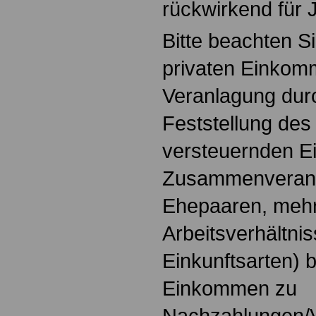
rückwirkend für 
Bitte beachten Si
privaten Einkom
Veranlagung durc
Feststellung des
versteuernden E
Zusammenveranl
Ehepaaren, meh
Arbeitsverhältni
Einkunftsarten) 
Einkommen zu
Nachzahlungen/