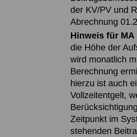
der KV/PV und R
Abrechnung 01.2
Hinweis für MA 
die Höhe der Au
wird monatlich mi
Berechnung ermit
hierzu ist auch ei
Vollzeitentgelt, 
Berücksichtigung
Zeitpunkt im Sy
stehenden Beitra