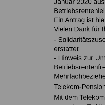
Januar 2020 aus
Betriebsrentenle
Ein Antrag ist hie
Vielen Dank für 
- Solidaritätszus
erstattet
- Hinweis zur U
Betriebsrentenfr
Mehrfachbeziehe
Telekom-Pension
Mit dem Telekom