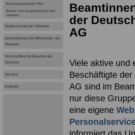
Beamtinne
Besoldungstabelle PNU
Berufe und Ausbildung bei der
Telekom
der Deutsc
Tarifrecht bei der Telekom
AG
Informationen für Mitarbeiter der
Telekom
Vorschriften für Beamte der
Viele aktive und
Telekom
Beschäftigte de
Service
AG sind im Beamt
Kontakt
nur diese Grupp
eine eigene
Web
Personalservic
informiert das 