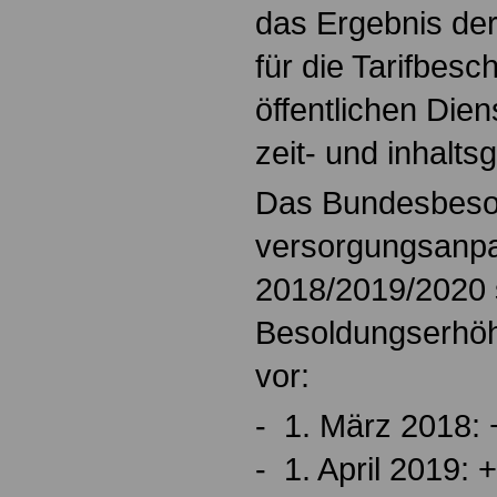
das Ergebnis der
für die Tarifbesc
öffentlichen Die
zeit- und inhalt
Das Bundesbesol
versorgungsanp
2018/2019/2020 s
Besoldungserhöh
vor:
- 1. März 2018: 
- 1. April 2019: 