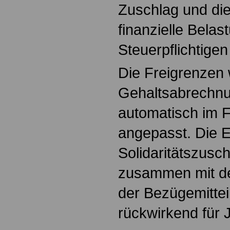
Zuschlag und di
finanzielle Belas
Steuerpflichtige
Die Freigrenzen 
Gehaltsabrechn
automatisch im 
angepasst. Die E
Solidaritätszusch
zusammen mit de
der Bezügemittei
rückwirkend für 