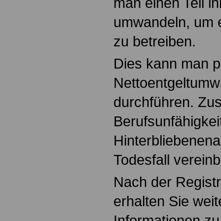
man einen Teil ih
umwandeln, um e
zu betreiben.
Dies kann man p
Nettoentgeltumw
durchführen. Zus
Berufsunfähigkei
Hinterbliebenen
Todesfall verein
Nach der Registr
erhalten Sie weit
Informationen z