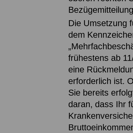
Bezügemitteilung
Die Umsetzung fü
dem Kennzeiche
„Mehrfachbeschäf
frühestens ab 11/
eine Rückmeldu
erforderlich ist.
Sie bereits erfolg
daran, dass Ihr f
Krankenversiche
Bruttoeinkommen