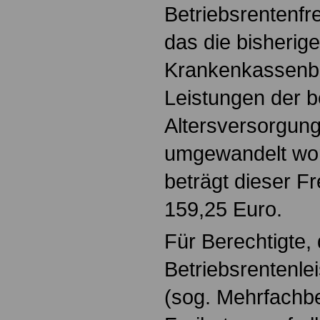
Betriebsrentenfr
das die bisherige
Krankenkassenbe
Leistungen der b
Altersversorgung
umgewandelt wor
beträgt dieser Fr
159,25 Euro.
Für Berechtigte,
Betriebsrentenle
(sog. Mehrfachbe