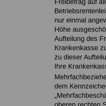
Freibetrag auf al
Betriebsrentenle
nur einmal angewe
Höhe ausgeschöpf
Aufteilung des Fr
Krankenkasse zu
zu dieser Auftei
Ihre Krankenkas
Mehrfachbeziehe
dem Kennzeiche
„Mehrfachbeschäf
oberen rechten S