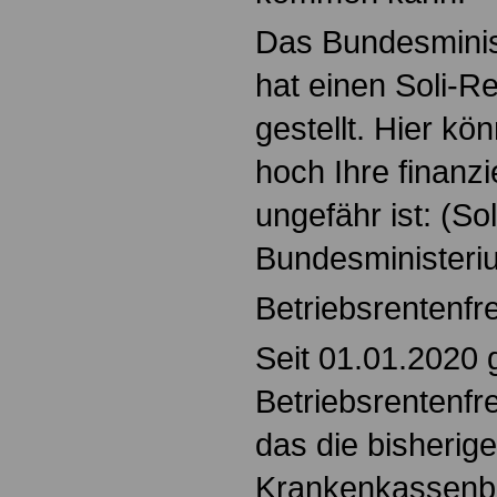
Das Bundesminis
hat einen Soli-R
gestellt. Hier kö
hoch Ihre finanzi
ungefähr ist: (S
Bundesministeri
Betriebsrentenfr
Seit 01.01.2020 g
Betriebsrentenfr
das die bisherige
Krankenkassenbe