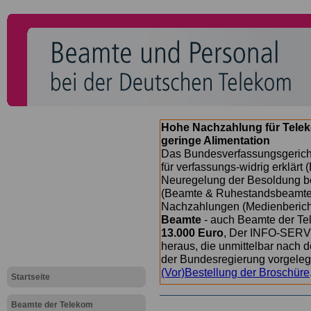
Hohe Nachzahlung für Tele
geringe Alimentation
Das Bundesverfassungsgericht
für verfassungs-widrig erklärt 
Neuregelung der Besoldung b
(Beamte & Ruhestandsbeamte) 
Nachzahlungen (Medienberichte
Beamte
- auch Beamte der Te
13.000 Euro
, Der INFO-SERVI
heraus, die unmittelbar nach
der Bundesregierung vorgelegt
(Vor)Bestellung der Broschüre
Startseite
Beamte der Telekom