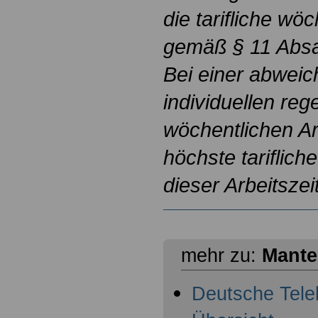
die tarifliche wöc
gemäß § 11 Absat
Bei einer abwei
individuellen re
wöchentlichen Ar
höchste tarifliche
dieser Arbeitszei
mehr zu:
Mantel
Deutsche Telek