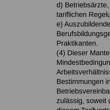
d) Betriebsärzte
tariflichen Regel
e) Auszubildende
Berufsbildungsg
Praktikanten.
(4) Dieser Mantel
Mindestbedingun
Arbeitsverhältni
Bestimmungen i
Betriebsvereinba
zulässig, soweit 