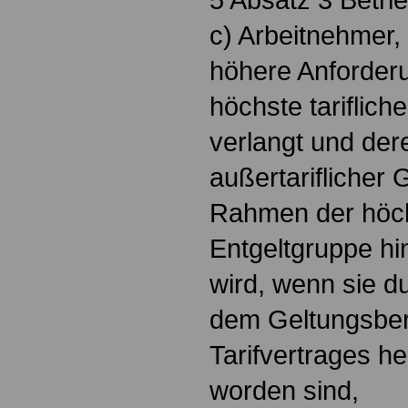
c) Arbeitnehmer,
höhere Anforderun
höchste tariflich
verlangt und der
außertariflicher
Rahmen der höchs
Entgeltgruppe h
wird, wenn sie d
dem Geltungsber
Tarifvertrages 
worden sind,