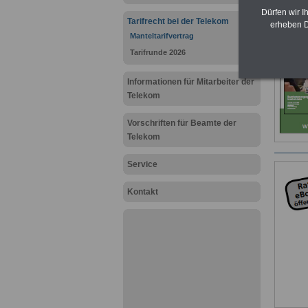
Neuau
Dürfen wir I
Tarifrecht bei der Telekom
erheben D
Manteltarifvertrag
Tarifrunde 2026
Informationen für Mitarbeiter der
Telekom
Vorschriften für Beamte der
Telekom
Service
Kontakt