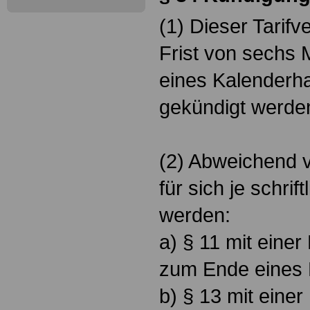
(1) Dieser Tarifv
Frist von sechs
eines Kalenderhal
gekündigt werde
(2) Abweichend 
für sich je schrif
werden:
a) § 11 mit einer
zum Ende eines
b) § 13 mit einer 