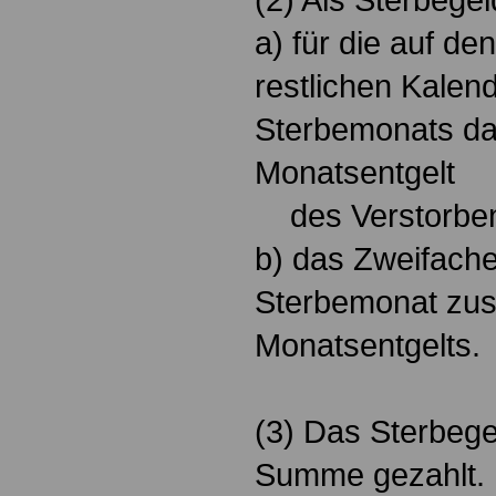
a) für die auf de
restlichen Kalen
Sterbemonats das
Monatsentgelt
des Verstorbe
b) das Zweifache
Sterbemonat zu
Monatsentgelts.
(3) Das Sterbegel
Summe gezahlt.