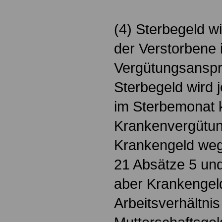
(4) Sterbegeld w
der Verstorbene
Vergütungsanspr
Sterbegeld wird 
im Sterbemonat 
Krankenvergütu
Krankengeld weg
21 Absätze 5 und
aber Krankengel
Arbeitsverhältnis