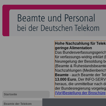
Hohe Nachzahlung für Tele
geringe Alimentation
Das Bundesverfassungsgericht
für verfassungs-widrig erklärt 
Neuregelung der Besoldung b
(Beamte & Ruhestandsbeamte) 
Nachzahlungen (Medienberichte
Beamte
- auch Beamte der Te
13.000 Euro
, Der INFO-SERVI
heraus, die unmittelbar nach
der Bundesregierung vorgelegt
(Vor)Bestellung der Broschüre
Startseite
Beamte der Telekom