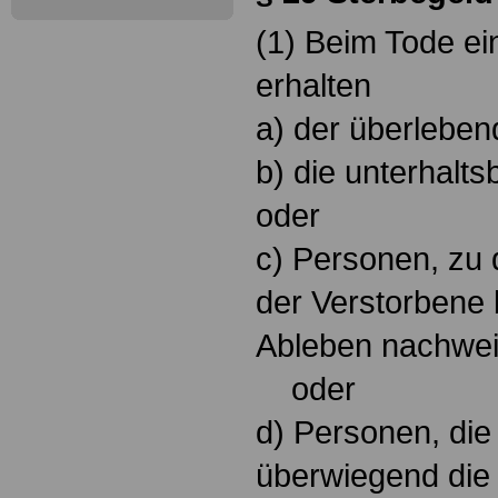
(1) Beim Tode e
erhalten
a) der überlebe
b) die unterhalts
oder
c) Personen, zu 
der Verstorbene 
Ableben nachweis
oder
d) Personen, die
überwiegend die