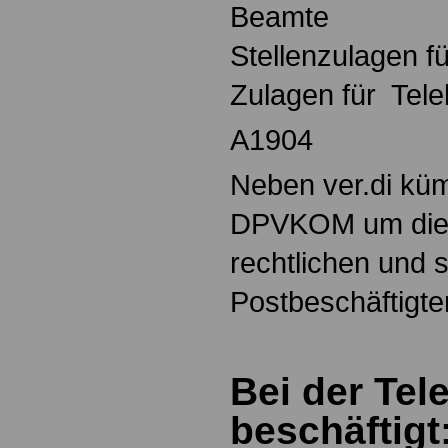
Beamte
Stellenzulagen 
Zulagen für Te
A1904
Neben ver.di küm
DPVKOM um die b
rechtlichen und 
Postbeschäftigte
Bei der Te
beschäftigt