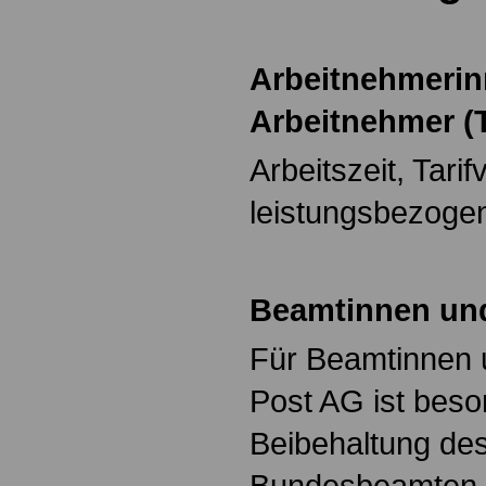
Arbeitnehmeri
Arbeitnehmer (T
Arbeitszeit, Tarif
leistungsbezoge
Beamtinnen un
Für Beamtinnen 
Post AG ist beso
Beibehaltung des
Bundesbeamten b