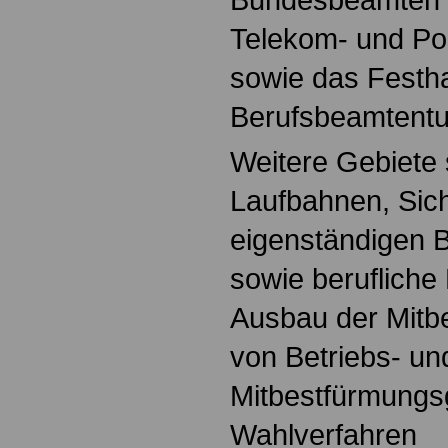
Telekom- und P
sowie das Festh
Berufsbeamtent
Weitere Gebiete 
Laufbahnen, Sic
eigenständigen 
sowie berufliche
Ausbau der Mitb
von Betriebs- un
Mitbestfürmungs
Wahlverfahren