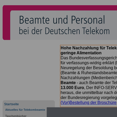
Hohe Nachzahlung für Tele
geringe Alimentation
Das Bundesverfassungsgericht
für verfassungs-widrig erklärt 
Neuregelung der Besoldung b
(Beamte & Ruhestandsbeamte) 
Nachzahlungen (Medienberichte
Beamte
- auch Beamte der Te
13.000 Euro
, Der INFO-SERVI
heraus, die unmittelbar nach
der Bundesregierung vorgelegt
(Vor)Bestellung der Broschüre
Startseite
Aktuelles für Telekombeamte
Taschenbücher