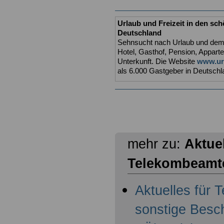
Urlaub und Freizeit in den sc
Deutschland
Sehnsucht nach Urlaub und dem r
Hotel, Gasthof, Pension, Appart
Unterkunft. Die Website
www.url
als 6.000 Gastgeber in Deutschla
mehr zu:
Aktuel
Telekombeamt
Aktuelles für
sonstige Besc