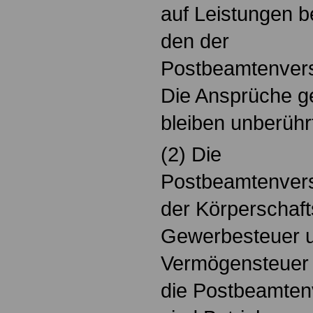
auf Leistungen 
den der
Postbeamtenvers
Die Ansprüche 
bleiben unberühr
(2) Die
Postbeamtenvers
der Körperschaft
Gewerbesteuer u
Vermögensteuer b
die Postbeamte