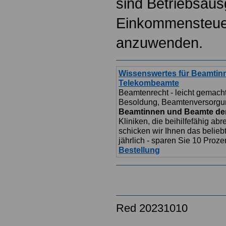
sind Betriebsaus
Einkommensteuer
anzuwenden.
Wissenswertes für Beamtinn
Telekombeamte
Beamtenrecht - leicht gemacht
Besoldung,
Beamtenv
ersorgu
Beamtinnen und Beamte de
Kliniken, die beihilfefähig a
schicken wir Ihnen das belieb
jährlich - sparen Sie 10 Proz
Bestellung
Red 20231010