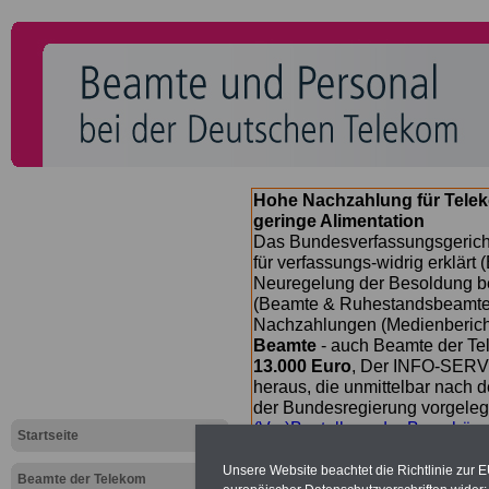
Hohe Nachzahlung für Tele
geringe Alimentation
Das Bundesverfassungsgericht
für verfassungs-widrig erklärt 
Neuregelung der Besoldung b
(Beamte & Ruhestandsbeamte) 
Nachzahlungen (Medienberichte
Beamte
- auch Beamte der Te
13.000 Euro
, Der INFO-SERVI
heraus, die unmittelbar nach
der Bundesregierung vorgelegt
(Vor)Bestellung der Broschüre
Startseite
Unsere Website beachtet die Richtlinie zur 
Beamte der Telekom