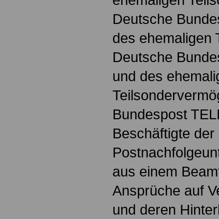
Deutsche Bunde
des ehemaligen 
Deutsche Bund
und des ehemali
Teilsonderverm
Bundespost TE
Beschäftigte der
Postnachfolgeun
aus einem Beamt
Ansprüche auf V
und deren Hinter